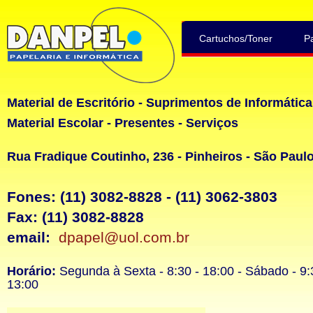
Cartuchos/Toner
P
Material de Escritório - Suprimentos de Informática
Material Escolar - Presentes - Serviços
Rua Fradique Coutinho, 236 - Pinheiros - São Paul
Fones: (11) 3082-8828 - (11) 3062-3803
Fax: (11) 3082-8828
email:
dpapel@uol.com.br
Horário:
Segunda à Sexta - 8:30 - 18:00 - Sábado - 9:
13:00