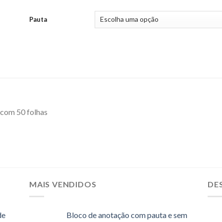
Pauta
 com 50 folhas
MAIS VENDIDOS
DE
de
Bloco de anotação com pauta e sem