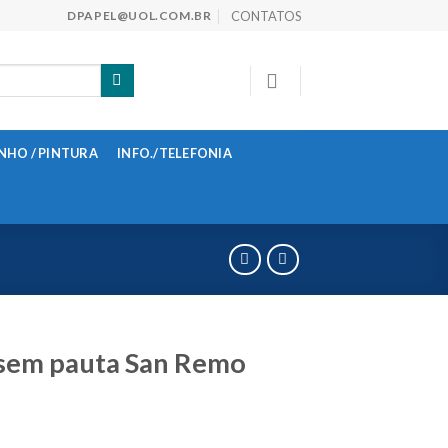
CONTATOS
DPAPEL@UOL.COM.BR
NHO / PINTURA
INFO./TELEFONIA
 sem pauta San Remo