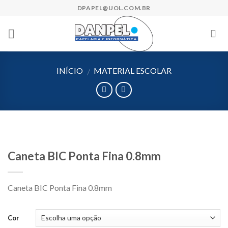
Skip
DPAPEL@UOL.COM.BR
to
content
INÍCIO
MATERIAL ESCOLAR
/
Caneta BIC Ponta Fina 0.8mm
Caneta BIC Ponta Fina 0.8mm
Cor