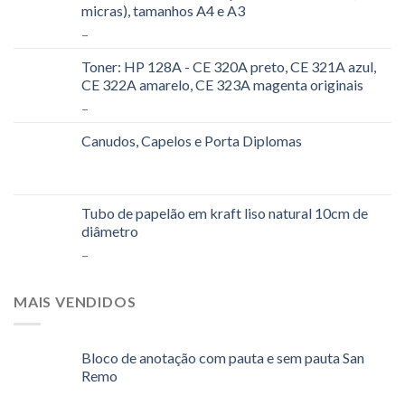
micras), tamanhos A4 e A3
–
Toner: HP 128A - CE 320A preto, CE 321A azul,
CE 322A amarelo, CE 323A magenta originais
–
Canudos, Capelos e Porta Diplomas
Tubo de papelão em kraft liso natural 10cm de
diâmetro
–
MAIS VENDIDOS
Bloco de anotação com pauta e sem pauta San
Remo