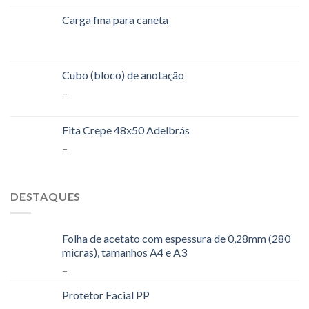
Carga fina para caneta
Cubo (bloco) de anotação
–
Fita Crepe 48x50 Adelbrás
–
DESTAQUES
Folha de acetato com espessura de 0,28mm (280
micras), tamanhos A4 e A3
–
Protetor Facial PP